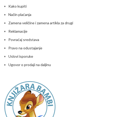
Kako kupiti
Način plaćanja
Zamena veličine i zamena artikla za drugi
Reklamacije
Povraćaj sredstava
Pravo na odustajanje
Uslovi isporuke
Ugovor o prodaji na daljinu