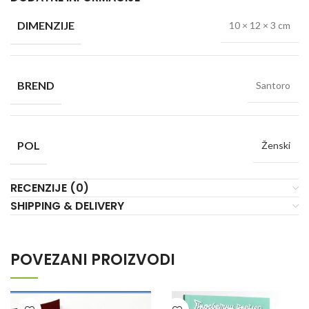
DIMENZIJE
10 × 12 × 3 cm
BREND
Santoro
POL
Ženski
RECENZIJE (0)
SHIPPING & DELIVERY
POVEZANI PROIZVODI