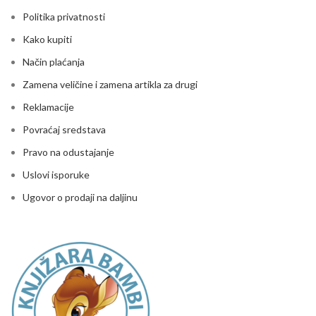
Politika privatnosti
Kako kupiti
Način plaćanja
Zamena veličine i zamena artikla za drugi
Reklamacije
Povraćaj sredstava
Pravo na odustajanje
Uslovi isporuke
Ugovor o prodaji na daljinu