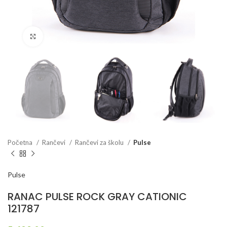
Kliknite za uvećanje
Početna
Rančevi
Rančevi za školu
Pulse
Pulse
RANAC PULSE ROCK GRAY CATIONIC
121787